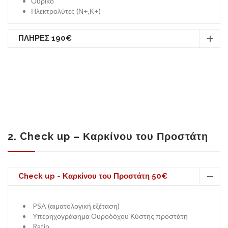
Ουρικό
Ηλεκτρολύτες (Ν+,Κ+)
ΙΑΤΡΙΚΆ ΝΈΑ
ΠΛΗΡΕΣ 190€
ΑΣΦΑΛΕΙΕΣ
2. Check up – Καρκίνου του Προστάτη
ΘΕΣΕΙΣ ΕΡΓΑΣΙΑΣ
Check up - Καρκίνου του Προστάτη 50€
PSA (αιματολογική εξέταση)
Υπερηχογράφημα Ουροδόχου Κύστης προστάτη
Ratio