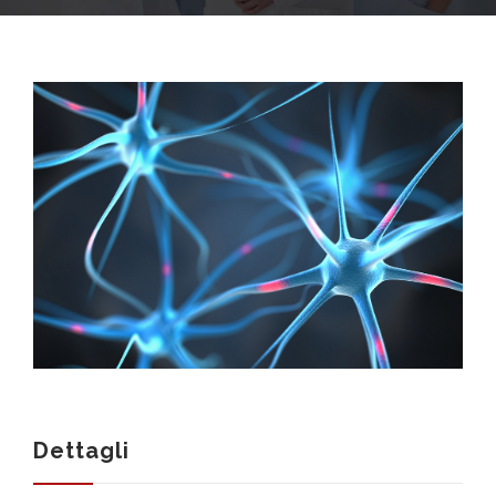
SOCIETA’
SERVIZI
INFORMAZIONI MEDICHE
Dettagli