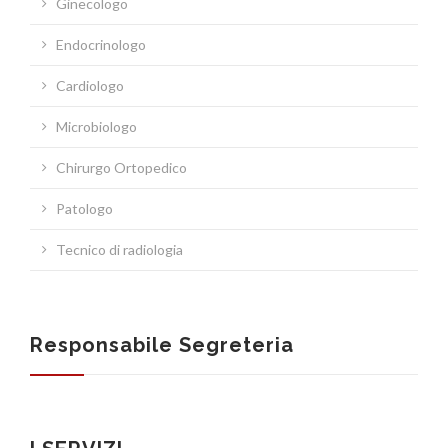
Ginecologo
ASSCURAZIONI
Endocrinologo
Cardiologo
Microbiologo
Chirurgo Ortopedico
Patologo
Tecnico di radiologia
Responsabile Segreteria