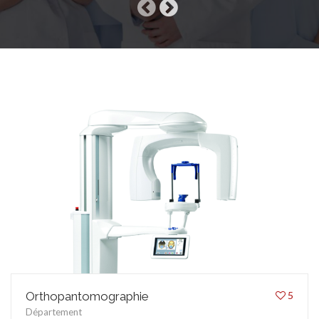
SOCIÉTÉ
SERVICES
NOUVELLES MÉDICALES
Orthopantomographie
5
Département