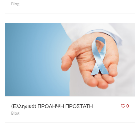
Blog
(Ελληνικά) ΠΡΟΛΗΨΗ ΠΡΟΣΤΑΤΗ
0
Blog