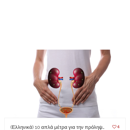
(Ελληνικά) 10 απλά μέτρα για την πρόληψη των ουρολοιμώξεων
4