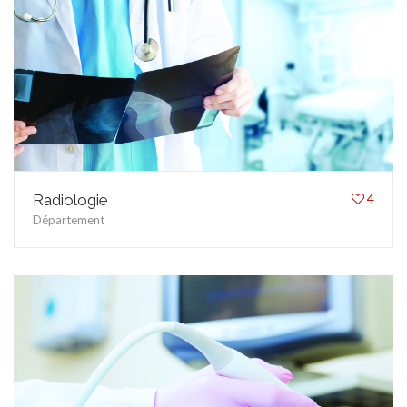
Radiologie
4
Département