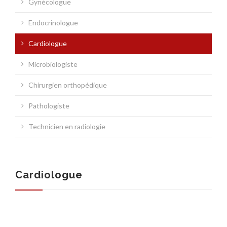
Gynécologue
ASSURANCES
Endocrinologue
Cardiologue
Microbiologiste
Chirurgien orthopédique
Pathologiste
Technicien en radiologie
Cardiologue