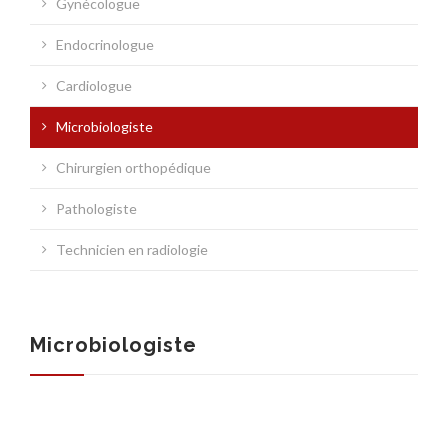
Gynécologue
ASSURANCES
Endocrinologue
Cardiologue
Microbiologiste
Chirurgien orthopédique
Pathologiste
Technicien en radiologie
Microbiologiste