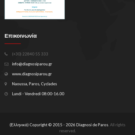
Επικοινωνία
(+30) 22840 55 333
info@diagnosiparou.gr
www.diagnosiparou.gr
Naoussa, Paros, Cyclades
Lundi - Vendredi 08:00-16.00
(Ελληνικά) Copyright © 2015 - 2026
Diagnosi de Paros
. All rights
reserved.