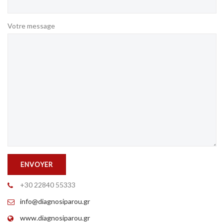
Votre message
+30 22840 55333
info@diagnosiparou.gr
www.diagnosiparou.gr