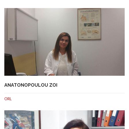
ANATONOPOULOU ZOI
ORL