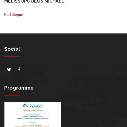
MELISSOPOULOS MICHAEL
Radiologue
Social
Programme