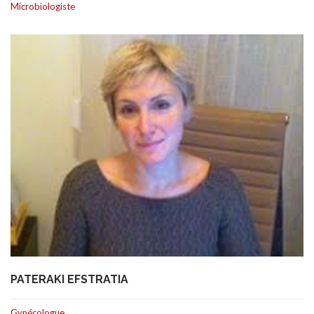
Microbiologiste
ASSURANCES
PATERAKI EFSTRATIA
Gynécologue