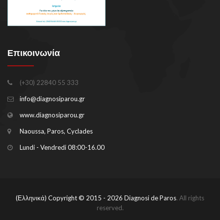
Επικοινωνία
(+30) 22840 55 333
info@diagnosiparou.gr
www.diagnosiparou.gr
Naoussa, Paros, Cyclades
Lundi - Vendredi 08:00-16.00
(Ελληνικά) Copyright © 2015 - 2026
Diagnosi de Paros
. All rights
reserved.