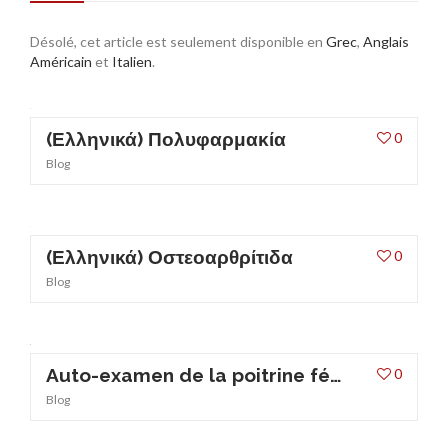
ASSURANCES
Désolé, cet article est seulement disponible en
Grec
,
Anglais
Américain
et
Italien
.
(Ελληνικά) Πολυφαρμακία
0
Blog
(Ελληνικά) Οστεοαρθρίτιδα
0
Blog
Auto-examen de la poitrine féminine
0
Blog