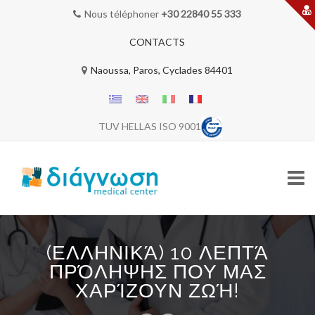
Nous téléphoner
+30 22840 55 333
CONTACTS
Naoussa, Paros, Cyclades 84401
TUV HELLAS ISO 9001
Skip
to
(ΕΛΛΗΝΙΚΆ) 10 ΛΕΠΤΆ
content
BIENVENUE
ΠΡΌΛΗΨΗΣ ΠΟΥ ΜΑΣ
ΧΑΡΊΖΟΥΝ ΖΩΉ!