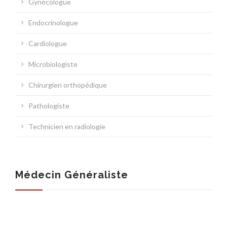
Gynécologue
ASSURANCES
Endocrinologue
Cardiologue
Microbiologiste
Chirurgien orthopédique
Pathologiste
Technicien en radiologie
Médecin Généraliste