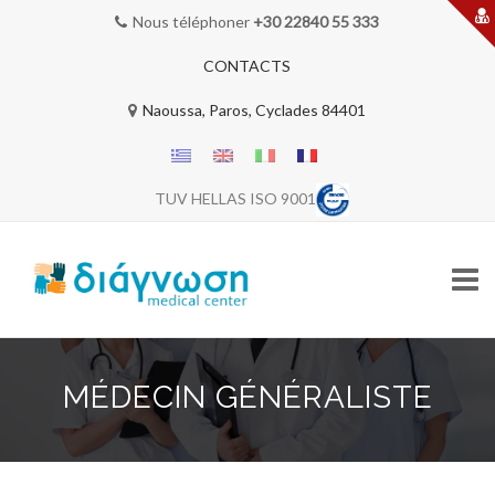
Nous téléphoner
+30 22840 55 333
CONTACTS
Naoussa, Paros, Cyclades 84401
TUV HELLAS ISO 9001
Skip
to
MÉDECIN GÉNÉRALISTE
content
BIENVENUE