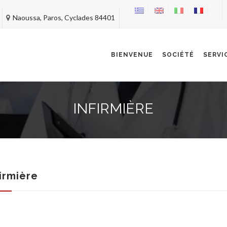
Naoussa, Paros, Cyclades 84401
Skip
to
content
BIENVENUE
SOCIÉTÉ
SERVI
INFIRMIÈRE
firmière