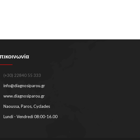
πικοινωνία
(+30) 22840 55 333
info@diagnosiparou.gr
www.diagnosiparou.gr
Naoussa, Paros, Cyclades
Lundi - Vendredi 08:00-16.00