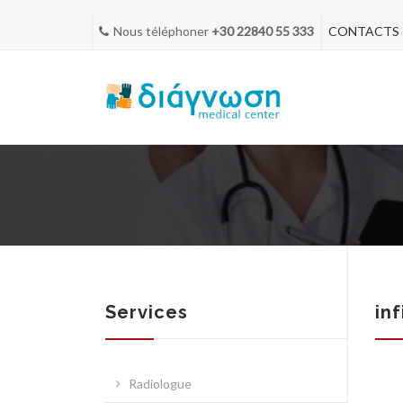
Nous téléphoner
+30 22840 55 333
CONTACTS
Services
in
Radiologue