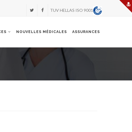
TUV HELLAS ISO 9001
CES
NOUVELLES MÉDICALES
ASSURANCES