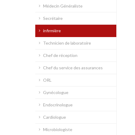
Médecin Généraliste
Secrétaire
infirmière
Technicien de laboratoire
Chef de réception
Chef du service des assurances
ORL
Gynécologue
Endocrinologue
Cardiologue
Microbiologiste