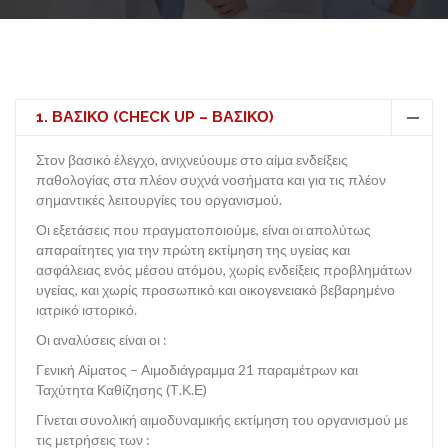
ΕΤΑΙΡΕΊΑ
1. ΒΑΣΙΚΟ (CHECK UP – ΒΑΣΙΚΟ)
Στον βασικό έλεγχο, ανιχνεύουμε στο αίμα ενδείξεις
παθολογίας στα πλέον συχνά νοσήματα και για τις πλέον
ΥΠΗΡΕΣΊΕΣ
σημαντικές λειτουργίες του οργανισμού.
Οι εξετάσεις που πραγματοποιούμε, είναι οι απολύτως
απαραίτητες για την πρώτη εκτίμηση της υγείας και
ασφάλειας ενός μέσου ατόμου, χωρίς ενδείξεις προβλημάτων
υγείας, και χωρίς προσωπικό και οικογενειακό βεβαρημένο
ιατρικό ιστορικό.
ΠΑΚΈΤΑ ΕΞΕΤΆΣΕΩΝ
Οι αναλύσεις είναι οι :
Γενική Αίματος – Αιμοδιάγραμμα 21 παραμέτρων και
Ταχύτητα Καθίζησης (Τ.Κ.Ε)
Γίνεται συνολική αιμοδυναμικής εκτίμηση του οργανισμού με
τις μετρήσεις των :