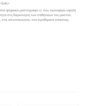
 ζωές»
θέτει ψηφιακό μαστογράφο cr, που προσφέρει υψηλή
ότητα στη διερεύνηση των παθήσεων του μαστού,
 στις αποτιτανώσεις, στα προθέματα σιλικόνης.