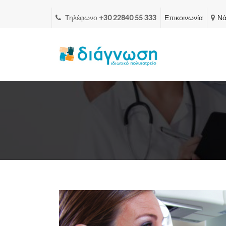
Τηλέφωνο
+30 22840 55 333
Επικοινωνία
Νά