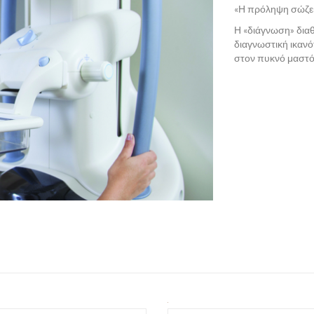
«Η πρόληψη σώζει
Η «διάγνωση» δια
διαγνωστική ικαν
στον πυκνό μαστό,